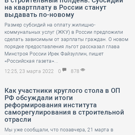
В строительный полдень. Субсидии
на квартплату в России станут
выдавать по-новому
Размер субсидий на оплату жилищно-
коммунальных услуг (ЖКУ) в России предложили
сделать зависимым от зарплаты граждан. О новом
порядке предоставления льгот рассказал глава
Минстроя России Ирек Файзуллин, пишет
«Российская газета»...
12:25, 23 марта 2022
0
878
Как участники круглого стола в ОП
РФ обсуждали итоги
реформирования института
саморегулирования в строительной
отрасли
Мы уже сообщали, что позавчера, 21 марта в