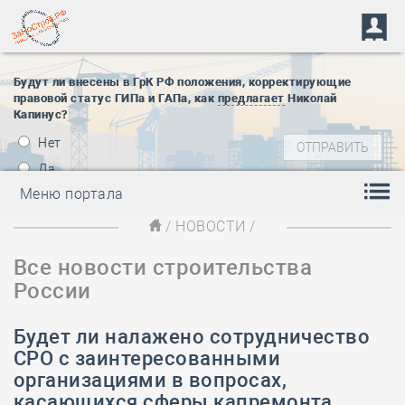
Будут ли внесены в ГрК РФ положения, корректирующие
правовой статус ГИПа и ГАПа, как
предлагает
Николай
Капинус?
Нет
Да
Меню портала
/
НОВОСТИ
/
Все новости строительства
России
Будет ли налажено сотрудничество
СРО с заинтересованными
организациями в вопросах,
касающихся сферы капремонта