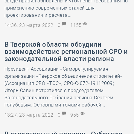
своде правил обновлены и уточнены требования по
применению современных сталей для
проектирования и расчета...
14:36, 23 марта 2022
0
1155
В Тверской области обсудили
взаимодействие региональной СРО и
законодательной власти региона
Президент Ассоциации «Саморегулируемая
организация «Тверское объединение строителей»
(Ассоциация СРО «ТОС», СРО-С-072-19112009)
Игорь Савин встретился с председателем
Законодательного Собрания региона Сергеем
Голубевым. Основными темами рабочей...
13:27, 23 марта 2022
0
955