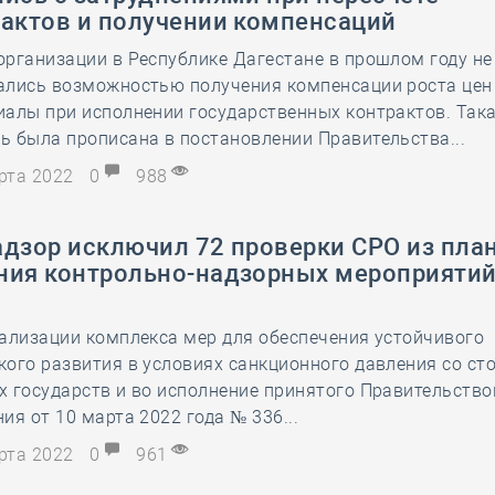
рактов и получении компенсаций
рганизации в Республике Дагестане в прошлом году не
ались возможностью получения компенсации роста цен
иалы при исполнении государственных контрактов. Так
 была прописана в постановлении Правительства...
арта 2022
0
988
адзор исключил 72 проверки СРО из пла
ния контрольно-надзорных мероприятий
ализации комплекса мер для обеспечения устойчивого
ого развития в условиях санкционного давления со ст
х государств и во исполнение принятого Правительств
ия от 10 марта 2022 года № 336...
арта 2022
0
961