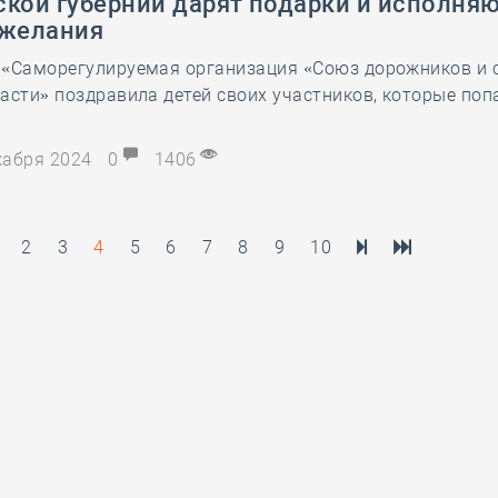
ской губерний дарят подарки и исполня
 желания
 «Саморегулируемая организация «Союз дорожников и 
асти» поздравила детей своих участников, которые поп
екабря 2024
0
1406
2
3
4
5
6
7
8
9
10