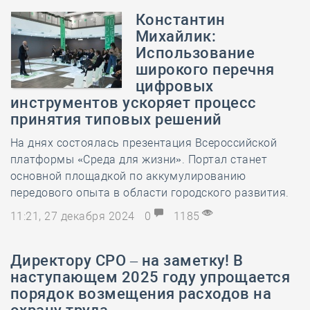
Константин
Михайлик:
Использование
широкого перечня
цифровых
инструментов ускоряет процесс
принятия типовых решений
На днях состоялась презентация Всероссийской
платформы «Среда для жизни». Портал станет
основной площадкой по аккумулированию
передового опыта в области городского развития.
11:21, 27 декабря 2024
0
1185
Директору СРО – на заметку! В
наступающем 2025 году упрощается
порядок возмещения расходов на