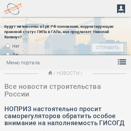
Будут ли внесены в ГрК РФ положения, корректирующие
правовой статус ГИПа и ГАПа, как
предлагает
Николай
Капинус?
Нет
Да
Меню портала
/
НОВОСТИ
/
Все новости строительства
России
НОПРИЗ настоятельно просит
саморегуляторов обратить особое
внимание на наполняемость ГИСОГД