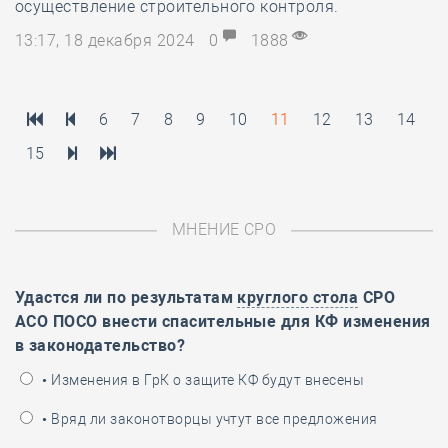
осуществление строительного контроля.
13:17, 18 декабря 2024
0
1888
6
7
8
9
10
11
12
13
14
15
МНЕНИЕ СРО
Удастся ли по результатам
круглого стола
СРО
АСО ПОСО внести спасительные для КФ изменения
в законодательство?
• Изменения в ГрК о защите КФ будут внесены
• Вряд ли законотворцы учтут все предложения