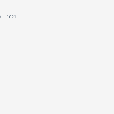
0
1021