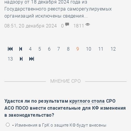
надзору от 18 декабря 2024 года из
Государственного реестра саморегулируемых
организаций исключены сведения...
08:51, 20 декабря 2024
0
1811
4
5
6
7
8
9
10
11
12
13
МНЕНИЕ СРО
Удастся ли по результатам
круглого стола
СРО
АСО ПОСО внести спасительные для КФ изменения
в законодательство?
• Изменения в ГрК о защите КФ будут внесены