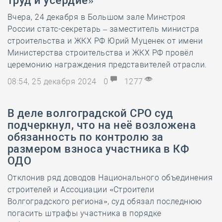
труд и усердие»
Вчера, 24 декабря в Большом зале Минстроя
России статс-секретарь – заместитель министра
строительства и ЖКХ РФ Юрий Муценек от имени
Министерства строительства и ЖКХ РФ провёл
церемонию награждения представителей отрасли.
08:54, 25 декабря 2024
0
1277
В деле волгоградской СРО суд
подчеркнул, что на неё возложена
обязанность по контролю за
размером взноса участника в КФ
ОДО
Отклонив ряд доводов Национального объединения
строителей и Ассоциации «Строители
Волгоградского региона», суд обязал последнюю
погасить штрафы участника в порядке