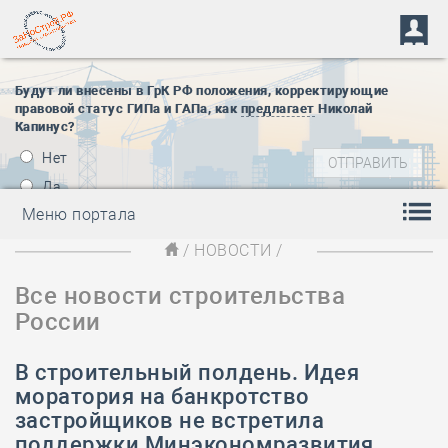
Будут ли внесены в ГрК РФ положения, корректирующие
правовой статус ГИПа и ГАПа, как
предлагает
Николай
Капинус?
Нет
Да
Меню портала
/
НОВОСТИ
/
Все новости строительства
России
В строительный полдень. Идея
моратория на банкротство
застройщиков не встретила
поддержки Минэкономразвития