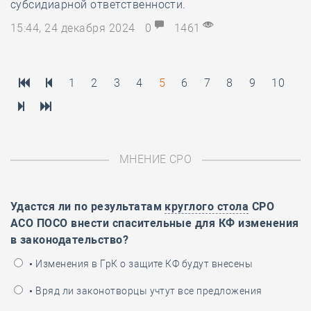
субсидиарной ответственности.
15:44, 24 декабря 2024
0
1461
1
2
3
4
5
6
7
8
9
10
МНЕНИЕ СРО
Удастся ли по результатам
круглого стола
СРО
АСО ПОСО внести спасительные для КФ изменения
в законодательство?
• Изменения в ГрК о защите КФ будут внесены
• Вряд ли законотворцы учтут все предложения