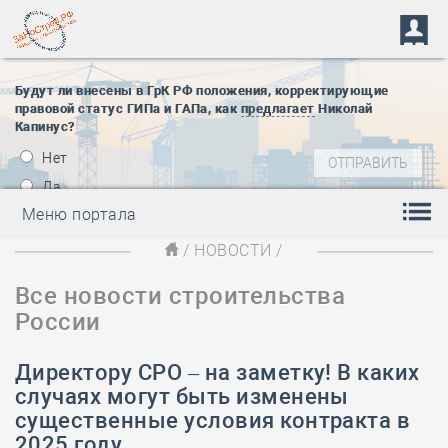
Будут ли внесены в ГрК РФ положения, корректирующие
правовой статус ГИПа и ГАПа, как
предлагает
Николай
Капинус?
Нет
Да
Меню портала
/
НОВОСТИ
/
Все новости строительства
России
Директору СРО – на заметку! В каких
случаях могут быть изменены
существенные условия контракта в
2025 году