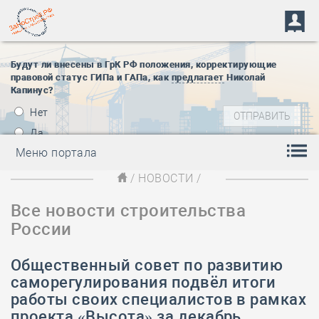
Будут ли внесены в ГрК РФ положения, корректирующие
правовой статус ГИПа и ГАПа, как
предлагает
Николай
Капинус?
Нет
Да
Меню портала
/
НОВОСТИ
/
Все новости строительства
России
Общественный совет по развитию
саморегулирования подвёл итоги
работы своих специалистов в рамках
проекта «Высота» за декабрь