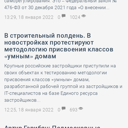
саморегулирования. Это – Федеральный закон №
476-ФЗ от 30 декабря 2021 года «О внесении...
13:29, 18 января 2022
0
1024
В строительный полдень. В
новостройках протестируют
методологию присвоения классов
«умным» домам
Крупные российские застройщики приступили на
своих объектах к тестированию методологии
присвоения классов «умным» домам,
разработанной рабочей группой из застройщиков и
IT-специалистов на базе Единого ресурса
застройщиков...
12:25, 18 января 2022
0
693