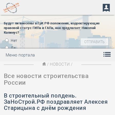
Будут ли внесены в ГрК РФ положения, корректирующие
правовой статус ГИПа и ГАПа, как
предлагает
Николай
Капинус?
Нет
Да
Меню портала
/
НОВОСТИ
/
Все новости строительства
России
В строительный полдень.
ЗаНоСтрой.РФ поздравляет Алексея
Старицына с днём рождения