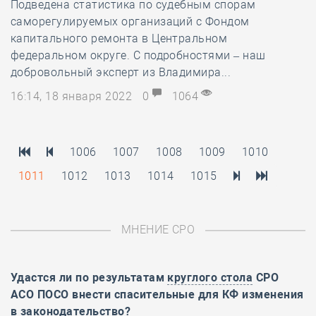
Подведена статистика по судебным спорам
саморегулируемых организаций с Фондом
капитального ремонта в Центральном
федеральном округе. С подробностями – наш
добровольный эксперт из Владимира...
16:14, 18 января 2022
0
1064
1006
1007
1008
1009
1010
1011
1012
1013
1014
1015
МНЕНИЕ СРО
Удастся ли по результатам
круглого стола
СРО
АСО ПОСО внести спасительные для КФ изменения
в законодательство?