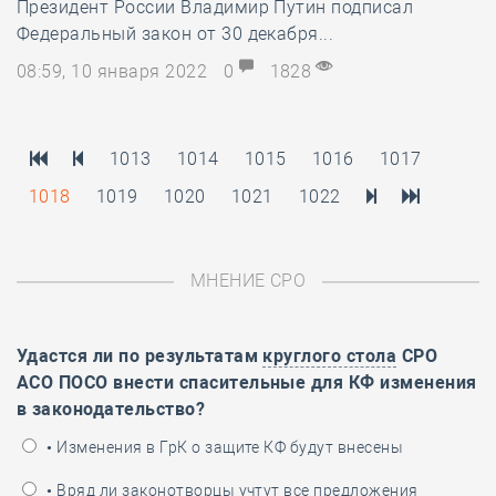
Президент России Владимир Путин подписал
Федеральный закон от 30 декабря...
08:59, 10 января 2022
0
1828
1013
1014
1015
1016
1017
1018
1019
1020
1021
1022
МНЕНИЕ СРО
Удастся ли по результатам
круглого стола
СРО
АСО ПОСО внести спасительные для КФ изменения
в законодательство?
• Изменения в ГрК о защите КФ будут внесены
• Вряд ли законотворцы учтут все предложения