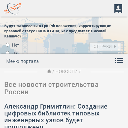
Будут ли внесены в ГрК РФ положения, корректирующие
правовой статус ГИПа и ГАПа, как
предлагает
Николай
Капинус?
Нет
Да
Меню портала
/
НОВОСТИ
/
Все новости строительства
России
Александр Гримитлин: Создание
цифровых библиотек типовых
инженерных узлов будет
продолжено