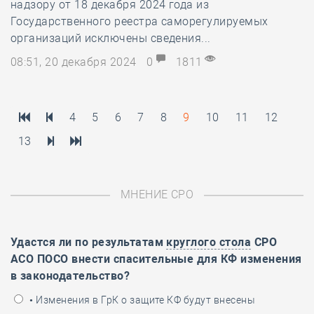
надзору от 18 декабря 2024 года из
Государственного реестра саморегулируемых
организаций исключены сведения...
08:51, 20 декабря 2024
0
1811
4
5
6
7
8
9
10
11
12
13
МНЕНИЕ СРО
Удастся ли по результатам
круглого стола
СРО
АСО ПОСО внести спасительные для КФ изменения
в законодательство?
• Изменения в ГрК о защите КФ будут внесены