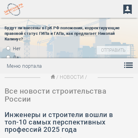
Будут ли внесены в ГрК РФ положения, корректирующие
правовой статус ГИПа и ГАПа, как
предлагает
Николай
Капинус?
Нет
Да
Меню портала
/
НОВОСТИ
/
Все новости строительства
России
Инженеры и строители вошли в
топ-10 самых перспективных
профессий 2025 года