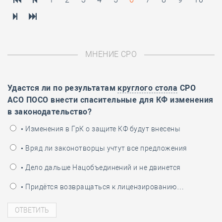
МНЕНИЕ СРО
Удастся ли по результатам
круглого стола
СРО
АСО ПОСО внести спасительные для КФ изменения
в законодательство?
• Изменения в ГрК о защите КФ будут внесены
• Вряд ли законотворцы учтут все предложения
• Дело дальше Нацобъединений и не двинется
• Придётся возвращаться к лицензированию…