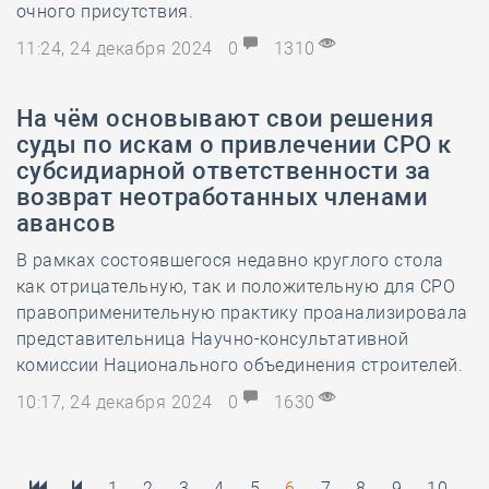
очного присутствия.
11:24, 24 декабря 2024
0
1310
На чём основывают свои решения
суды по искам о привлечении СРО к
субсидиарной ответственности за
возврат неотработанных членами
авансов
В рамках состоявшегося недавно круглого стола
как отрицательную, так и положительную для СРО
правоприменительную практику проанализировала
представительница Научно-консультативной
комиссии Национального объединения строителей.
10:17, 24 декабря 2024
0
1630
1
2
3
4
5
6
7
8
9
10