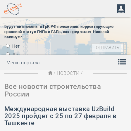
Будут ли внесены в ГрК РФ положения, корректирующие
правовой статус ГИПа и ГАПа, как
предлагает
Николай
Капинус?
Нет
Да
Меню портала
/
НОВОСТИ
/
Все новости строительства
России
Международная выставка UzBuild
2025 пройдет с 25 по 27 февраля в
Ташкенте