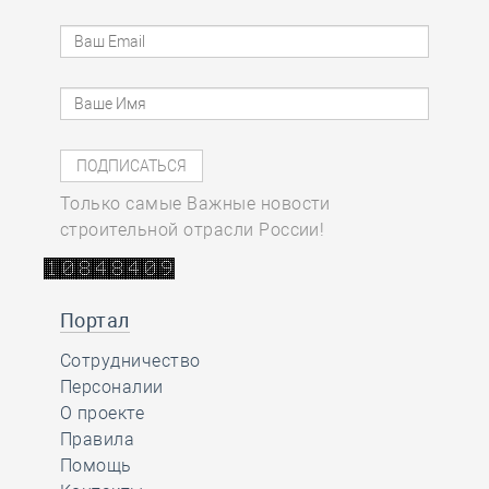
Только самые Важные новости
строительной отрасли России!
Портал
Сотрудничество
Персоналии
О проекте
Правила
Помощь