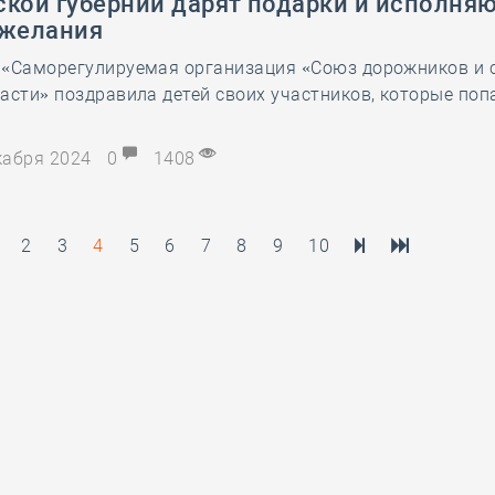
ской губерний дарят подарки и исполня
 желания
 «Саморегулируемая организация «Союз дорожников и 
асти» поздравила детей своих участников, которые поп
екабря 2024
0
1408
2
3
4
5
6
7
8
9
10