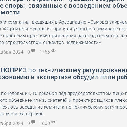
е споры, связанные с возведением объ
имости
ели компании, входящих в Ассоциацию «Саморегулируе
 «Строители Чувашии» приняли участие в семинаре на 
е проблемы практики применения законодательства по 
со строительством объектов недвижимости»
екабря 2024
0
1756
 НОПРИЗ по техническому регулировани
азованию и экспертизе обсудил план ра
понедельник, 16 декабря под председательством вице-
ого объединения изыскателей и проектировщиков Алек
тоялось заседание комитета по техническому регулиро
анию и экспертизе.
екабря 2024
0
1600