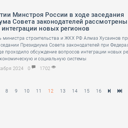
тии Минстроя России в ходе заседания
ума Совета законодателей рассмотрены
 интеграции новых регионов
ь министра строительства и ЖКХ РФ Алмаз Хусаинов п
заседании Президиума Совета законодателей при Федер
де проходило обсуждение вопросов интеграции новых р
экономическую и социальную системы
екабря 2024
0
1702
8
9
10
11
12
13
14
15
16