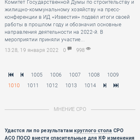
Комитет Государственной Думы по строительству и
жилищно-коммунальному хозяйству на пресс-
конференции в ИД «Известия» подвёл итоги своей
работы в прошлом году и обозначил основные
направления деятельности на 2022-й. В
мероприятии приняли участие...
13:28, 19 января 2022
0
998
1005
1006
1007
1008
1009
1010
1011
1012
1013
1014
МНЕНИЕ СРО
Удастся ли по результатам
круглого стола
СРО
АСО ПОСО внести спасительные для КФ изменения