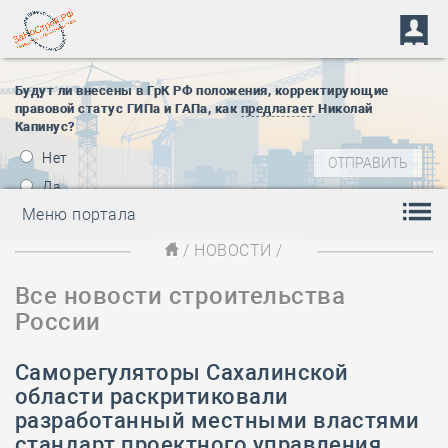
Будут ли внесены в ГрК РФ положения, корректирующие
правовой статус ГИПа и ГАПа, как
предлагает
Николай
Капинус?
Нет
Да
Меню портала
/
НОВОСТИ
/
Все новости строительства
России
Саморегуляторы Сахалинской
области раскритиковали
разработанный местными властями
стандарт проектного управления