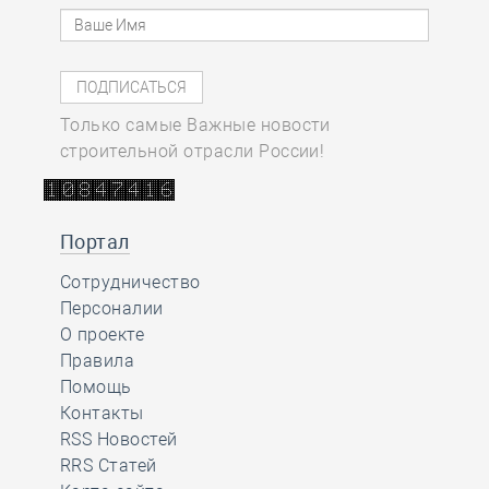
Только самые Важные новости
строительной отрасли России!
Портал
Сотрудничество
Персоналии
О проекте
Правила
Помощь
Контакты
RSS Новостей
RRS Статей