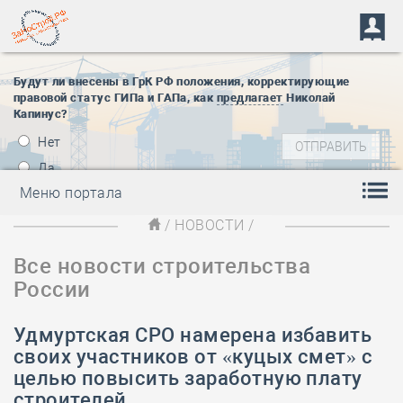
Будут ли внесены в ГрК РФ положения, корректирующие
правовой статус ГИПа и ГАПа, как
предлагает
Николай
Капинус?
Нет
Да
Меню портала
/
НОВОСТИ
/
Все новости строительства
России
Удмуртская СРО намерена избавить
своих участников от «куцых смет» с
целью повысить заработную плату
строителей