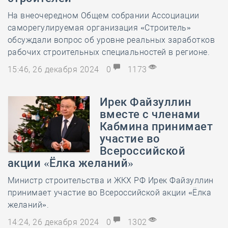
На внеочередном Общем собрании Ассоциации
саморегулируемая организация «Строитель»
обсуждали вопрос об уровне реальных заработков
рабочих строительных специальностей в регионе.
15:46, 26 декабря 2024
0
1173
Ирек Файзуллин
вместе с членами
Кабмина принимает
участие во
Всероссийской
акции «Ёлка желаний»
Министр строительства и ЖКХ РФ Ирек Файзуллин
принимает участие во Всероссийской акции «Ёлка
желаний».
14:24, 26 декабря 2024
0
1302