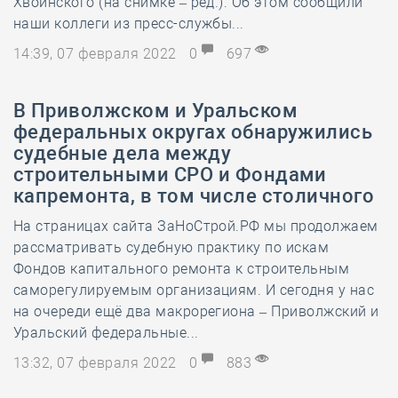
Хвоинского (на снимке – ред.). Об этом сообщили
наши коллеги из пресс-службы...
14:39, 07 февраля 2022
0
697
В Приволжском и Уральском
федеральных округах обнаружились
судебные дела между
строительными СРО и Фондами
капремонта, в том числе столичного
На страницах сайта ЗаНоСтрой.РФ мы продолжаем
рассматривать судебную практику по искам
Фондов капитального ремонта к строительным
саморегулируемым организациям. И сегодня у нас
на очереди ещё два макрорегиона – Приволжский и
Уральский федеральные...
13:32, 07 февраля 2022
0
883