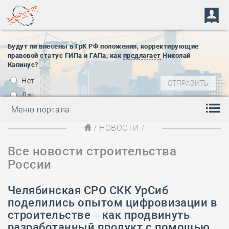
Будут ли внесены в ГрК РФ положения, корректирующие
правовой статус ГИПа и ГАПа, как
предлагает
Николай
Капинус?
Нет
Да
Меню портала
/
НОВОСТИ
/
Все новости строительства
России
Челябинская СРО СКК УрСиб
поделились опытом цифровизации в
строительстве – как продвинуть
разработанный продукт с помощью