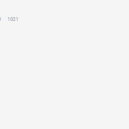
0
1021