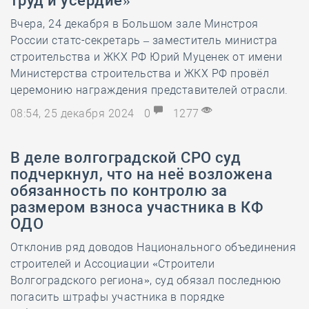
труд и усердие»
Вчера, 24 декабря в Большом зале Минстроя
России статс-секретарь – заместитель министра
строительства и ЖКХ РФ Юрий Муценек от имени
Министерства строительства и ЖКХ РФ провёл
церемонию награждения представителей отрасли.
08:54, 25 декабря 2024
0
1277
В деле волгоградской СРО суд
подчеркнул, что на неё возложена
обязанность по контролю за
размером взноса участника в КФ
ОДО
Отклонив ряд доводов Национального объединения
строителей и Ассоциации «Строители
Волгоградского региона», суд обязал последнюю
погасить штрафы участника в порядке