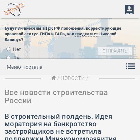
Будут ли внесены в ГрК РФ положения, корректирующие
правовой статус ГИПа и ГАПа, как
предлагает
Николай
Капинус?
Нет
Да
Меню портала
/
НОВОСТИ
/
Все новости строительства
России
В строительный полдень. Идея
моратория на банкротство
застройщиков не встретила
поддержки Минэкономразвития