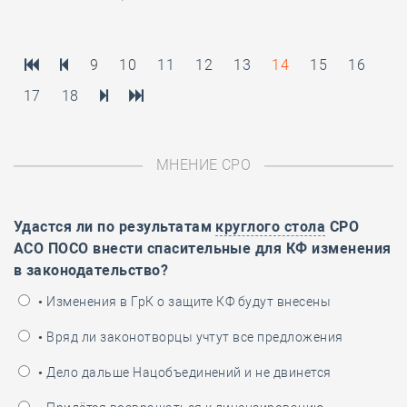
9
10
11
12
13
14
15
16
17
18
МНЕНИЕ СРО
Удастся ли по результатам
круглого стола
СРО
АСО ПОСО внести спасительные для КФ изменения
в законодательство?
• Изменения в ГрК о защите КФ будут внесены
• Вряд ли законотворцы учтут все предложения
• Дело дальше Нацобъединений и не двинется