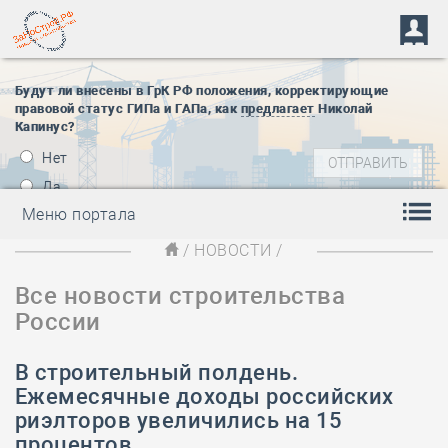
Будут ли внесены в ГрК РФ положения, корректирующие
правовой статус ГИПа и ГАПа, как
предлагает
Николай
Капинус?
Нет
Да
Меню портала
/
НОВОСТИ
/
Все новости строительства
России
В строительный полдень.
Ежемесячные доходы российских
риэлторов увеличились на 15
процентов