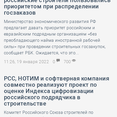
российские строители пользовались
приоритетом при распределении
госзаказов
Министерство экономического развития РФ
предлагает давать приоритет российским и
евразийским подрядным организациям «без
преобладающего найма иностранной рабочей
силы» при проведении строительных госзакупок,
сообщает РБК. Ожидается, что это...
11:26, 19 января 2022
0
700
РСС, НОТИМ и софтверная компания
совместно реализуют проект по
оценке Индекса цифровизации
российского подрядчика в
строительстве
Комитет Российского Союза строителей по