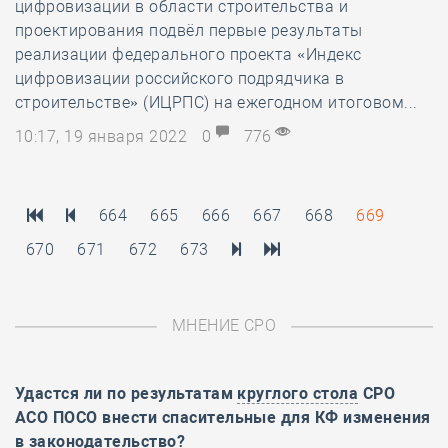
цифровизации в области строительства и
проектирования подвёл первые результаты
реализации федерального проекта «Индекс
цифровизации российского подрядчика в
строительстве» (ИЦРПС) на ежегодном итоговом...
10:17, 19 января 2022
0
776
664
665
666
667
668
669
670
671
672
673
МНЕНИЕ СРО
Удастся ли по результатам
круглого стола
СРО
АСО ПОСО внести спасительные для КФ изменения
в законодательство?