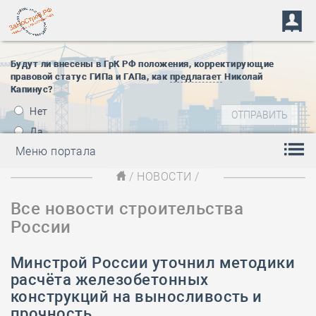
Будут ли внесены в ГрК РФ положения, корректирующие
правовой статус ГИПа и ГАПа, как
предлагает
Николай
Капинус?
Нет
Да
Меню портала
/
НОВОСТИ
/
Все новости строительства
России
Минстрой России уточнил методики
расчёта железобетонных
конструкций на выносливость и
прочность