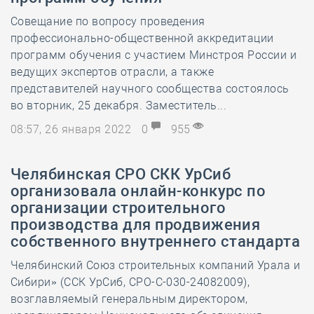
Совещание по вопросу проведения
профессионально-общественной аккредитации
программ обучения с участием Минстроя России и
ведущих экспертов отрасли, а также
представителей научного сообщества состоялось
во вторник, 25 декабря. Заместитель...
08:57, 26 января 2022
0
955
Челябинская СРО СКК УрСиб
организовала онлайн-конкурс по
организации строительного
производства для продвижения
собственного внутреннего стандарта
Челябинский Союз строительных компаний Урала и
Сибири» (ССК УрСиб, СРО-С-030-24082009),
возглавляемый генеральным директором,