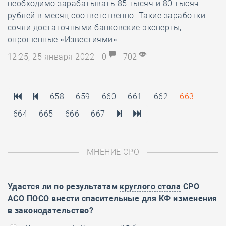
необходимо зарабатывать 85 тысяч и 80 тысяч
рублей в месяц соответственно. Такие заработки
сочли достаточными банковские эксперты,
опрошенные «Известиями»...
12:25, 25 января 2022
0
702
658
659
660
661
662
663
664
665
666
667
МНЕНИЕ СРО
Удастся ли по результатам
круглого стола
СРО
АСО ПОСО внести спасительные для КФ изменения
в законодательство?