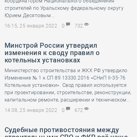
координатором Национального объединения
строителей по Уральскому федеральному округу
Юрием Десятовым...
16:15, 25 января 2022
0
732
Минстрой России утвердил
изменения к своду правил о
котельных установках
Министерство строительства и ЖКХ РФ утвердило
Изменение № 1 к СП 89.13330.2016 «СНиП II-35-76
Котельные установки». Свод правил используется
при проектировании, строительстве, реконструкции,
капитальном ремонте, расширении и техническом...
14:38, 25 января 2022
0
672
Судебные противостояния между