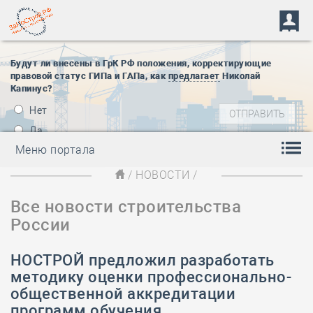
Будут ли внесены в ГрК РФ положения, корректирующие
правовой статус ГИПа и ГАПа, как
предлагает
Николай
Капинус?
Нет
Да
Меню портала
/
НОВОСТИ
/
Все новости строительства
России
НОСТРОЙ предложил разработать
методику оценки профессионально-
общественной аккредитации
программ обучения