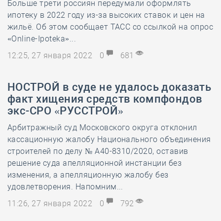
Больше трети россиян передумали оформлять
ипотеку в 2022 году из-за высоких ставок и цен на
жильё. Об этом сообщает ТАСС со ссылкой на опрос
«Online-Ipoteka»...
12:25, 27 января 2022
0
681
НОСТРОЙ в суде не удалось доказать
факт хищения средств компфондов
экс-СРО «РУССТРОЙ»
Арбитражный суд Московского округа отклонил
кассационную жалобу Национального объединения
строителей по делу № А40-8310/2020, оставив
решение суда апелляционной инстанции без
изменения, а апелляционную жалобу без
удовлетворения. Напомним...
11:26, 27 января 2022
0
792