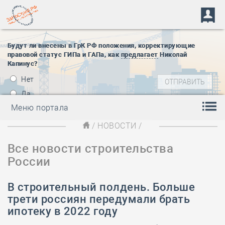
Будут ли внесены в ГрК РФ положения, корректирующие
правовой статус ГИПа и ГАПа, как
предлагает
Николай
Капинус?
Нет
Да
Меню портала
/
НОВОСТИ
/
Все новости строительства
России
В строительный полдень. Больше
трети россиян передумали брать
ипотеку в 2022 году