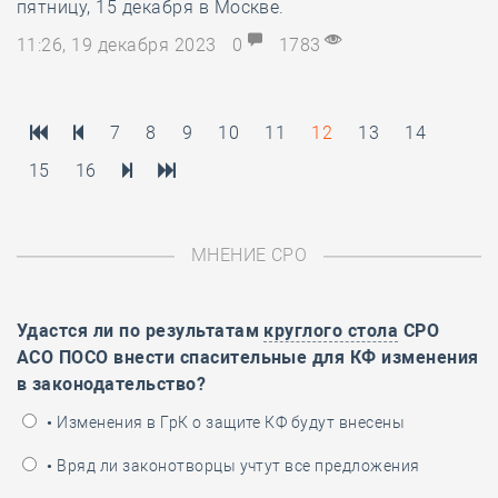
пятницу, 15 декабря в Москве.
11:26, 19 декабря 2023
0
1783
7
8
9
10
11
12
13
14
15
16
МНЕНИЕ СРО
Удастся ли по результатам
круглого стола
СРО
АСО ПОСО внести спасительные для КФ изменения
в законодательство?
• Изменения в ГрК о защите КФ будут внесены
• Вряд ли законотворцы учтут все предложения