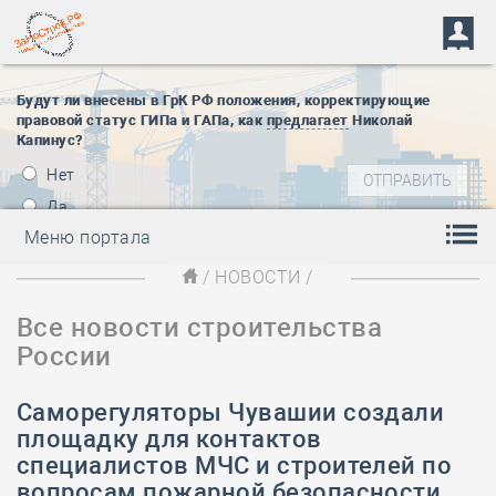
Будут ли внесены в ГрК РФ положения, корректирующие
правовой статус ГИПа и ГАПа, как
предлагает
Николай
Капинус?
Нет
Да
Меню портала
/
НОВОСТИ
/
Все новости строительства
России
Саморегуляторы Чувашии создали
площадку для контактов
специалистов МЧС и строителей по
вопросам пожарной безопасности