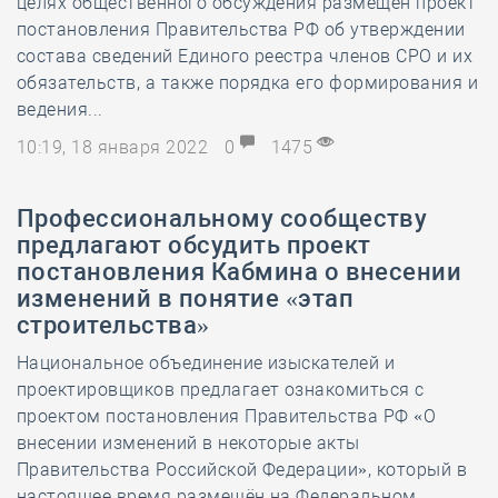
целях общественного обсуждения размещён проект
постановления Правительства РФ об утверждении
состава сведений Единого реестра членов СРО и их
обязательств, а также порядка его формирования и
ведения...
10:19, 18 января 2022
0
1475
Профессиональному сообществу
предлагают обсудить проект
постановления Кабмина о внесении
изменений в понятие «этап
строительства»
Национальное объединение изыскателей и
проектировщиков предлагает ознакомиться с
проектом постановления Правительства РФ «О
внесении изменений в некоторые акты
Правительства Российской Федерации», который в
настоящее время размещён на Федеральном...