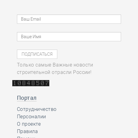
Только самые Важные новости
строительной отрасли России!
Портал
Сотрудничество
Персоналии
О проекте
Правила