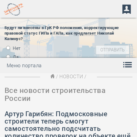
Будут ли внесены в ГрК РФ положения, корректирующие
правовой статус ГИПа и ГАПа, как
предлагает
Николай
Капинус?
Нет
Да
Меню портала
/
НОВОСТИ
/
Все новости строительства
России
Артур Гарибян: Подмосковные
строители теперь смогут
самостоятельно подсчитать
количество проверок на объекте ещё