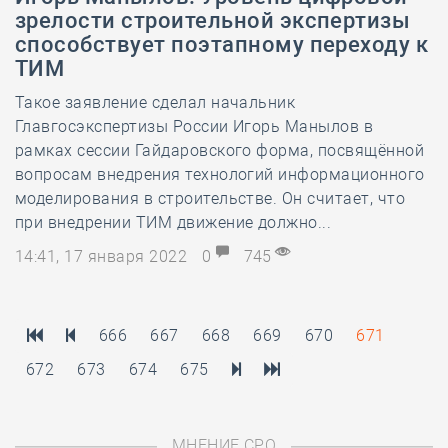
зрелости строительной экспертизы
способствует поэтапному переходу к
ТИМ
Такое заявление сделал начальник
Главгосэкспертизы России Игорь Манылов в
рамках сессии Гайдаровского форма, посвящённой
вопросам внедрения технологий информационного
моделирования в строительстве. Он считает, что
при внедрении ТИМ движение должно...
14:41, 17 января 2022
0
745
666
667
668
669
670
671
672
673
674
675
МНЕНИЕ СРО