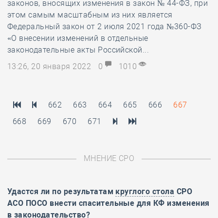
законов, вносящих изменения в закон № 44-ФЗ, при
этом самым масштабным из них является
Федеральный закон от 2 июля 2021 года №360-ФЗ
«О внесении изменений в отдельные
законодательные акты Российской...
13:26, 20 января 2022
0
1010
662
663
664
665
666
667
668
669
670
671
МНЕНИЕ СРО
Удастся ли по результатам
круглого стола
СРО
АСО ПОСО внести спасительные для КФ изменения
в законодательство?