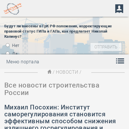
Будут ли внесены в ГрК РФ положения, корректирующие
правовой статус ГИПа и ГАПа, как
предлагает
Николай
Капинус?
Нет
Да
Меню портала
/
НОВОСТИ
/
Все новости строительства
России
Михаил Посохин: Институт
саморегулирования становится
эффективным способом снижения
излишнего госрегулирования и