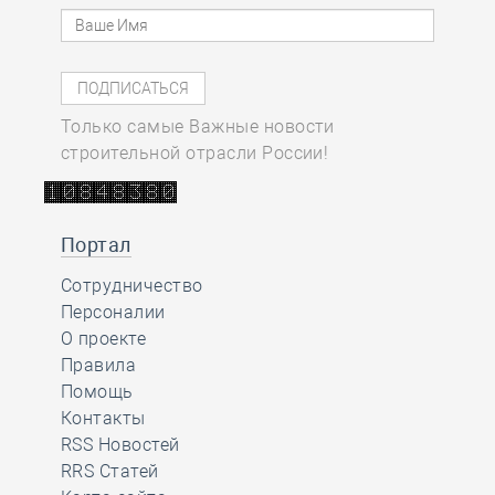
Только самые Важные новости
строительной отрасли России!
Портал
Сотрудничество
Персоналии
О проекте
Правила
Помощь
Контакты
RSS Новостей
RRS Статей