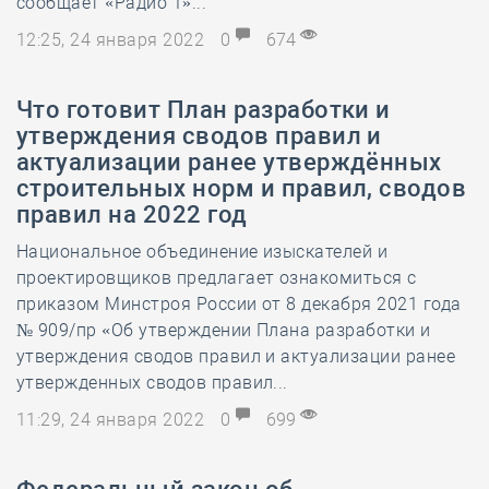
сообщает «Радио 1»...
12:25, 24 января 2022
0
674
Что готовит План разработки и
утверждения сводов правил и
актуализации ранее утверждённых
строительных норм и правил, сводов
правил на 2022 год
Национальное объединение изыскателей и
проектировщиков предлагает ознакомиться с
приказом Минстроя России от 8 декабря 2021 года
№ 909/пр «Об утверждении Плана разработки и
утверждения сводов правил и актуализации ранее
утвержденных сводов правил...
11:29, 24 января 2022
0
699