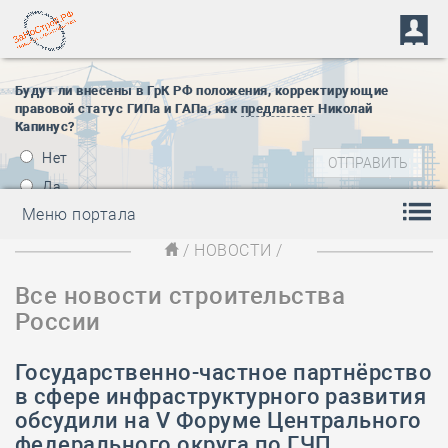
Будут ли внесены в ГрК РФ положения, корректирующие
правовой статус ГИПа и ГАПа, как
предлагает
Николай
Капинус?
Нет
Да
Меню портала
/
НОВОСТИ
/
Все новости строительства
России
Государственно-частное партнёрство
в сфере инфраструктурного развития
обсудили на V Форуме Центрального
федерального округа по ГЧП