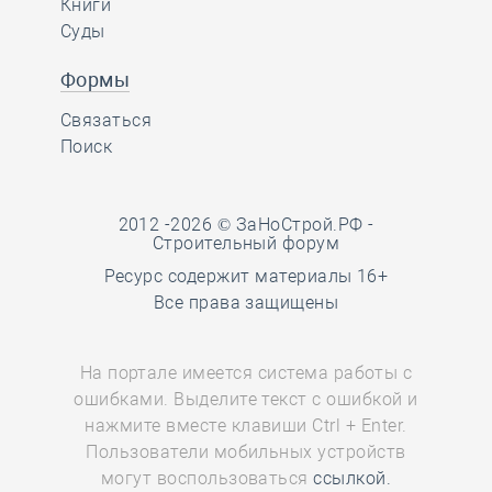
Книги
Суды
Формы
Связаться
Поиск
2012 -2026 © ЗаНоСтрой.РФ -
Строительный форум
Ресурс содержит материалы 16+
Все права защищены
На портале имеется система работы с
ошибками. Выделите текст с ошибкой и
нажмите вместе клавиши Ctrl + Enter.
http://zanostroy.ru wants to:
Пользователи мобильных устройств
могут воспользоваться
ссылкой.
Show notifications