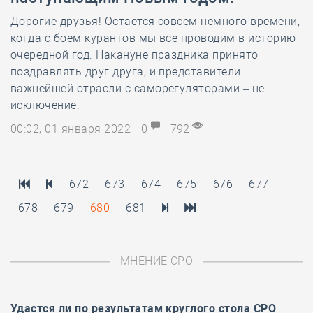
Дорогие друзья! Остаётся совсем немного времени,
когда с боем курантов мы все проводим в историю
очередной год. Накануне праздника принято
поздравлять друг друга, и представители
важнейшей отрасли с саморегуляторами – не
исключение.
00:02, 01 января 2022
0
792
672
673
674
675
676
677
678
679
680
681
МНЕНИЕ СРО
Удастся ли по результатам
круглого стола
СРО