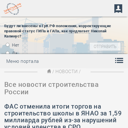
Будут ли внесены в ГрК РФ положения, корректирующие
правовой статус ГИПа и ГАПа, как
предлагает
Николай
Капинус?
Нет
Да
Меню портала
/
НОВОСТИ
/
Все новости строительства
России
​ФАС отменила итоги торгов на
строительство школы в ЯНАО за 1,59
миллиарда рублей из-за нарушений
условий членства в СРО