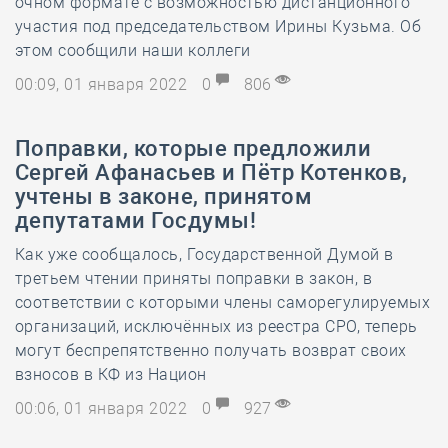
очном формате с возможностью дистанционного
участия под председательством Ирины Кузьма. Об
этом сообщили наши коллеги
00:09, 01 января 2022
0
806
Поправки, которые предложили
Сергей Афанасьев и Пётр Котенков,
учтены в законе, принятом
депутатами Госдумы!
Как уже сообщалось, Государственной Думой в
третьем чтении приняты поправки в закон, в
соответствии с которыми члены саморегулируемых
организаций, исключённых из реестра СРО, теперь
могут беспрепятственно получать возврат своих
взносов в КФ из Национ
00:06, 01 января 2022
0
927