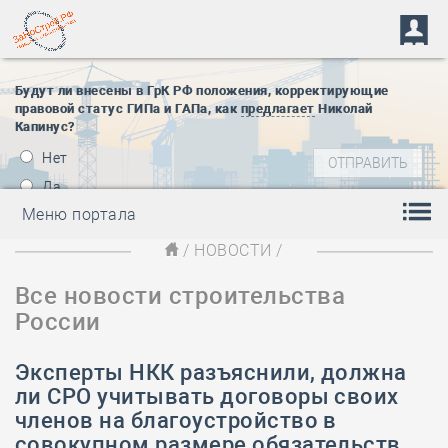
Будут ли внесены в ГрК РФ положения, корректирующие
правовой статус ГИПа и ГАПа, как
предлагает
Николай
Капинус?
Нет
Да
Меню портала
/
НОВОСТИ
/
Все новости строительства
России
Эксперты НКК разъяснили, должна
ли СРО учитывать договоры своих
членов на благоустройство в
совокупном размере обязательств