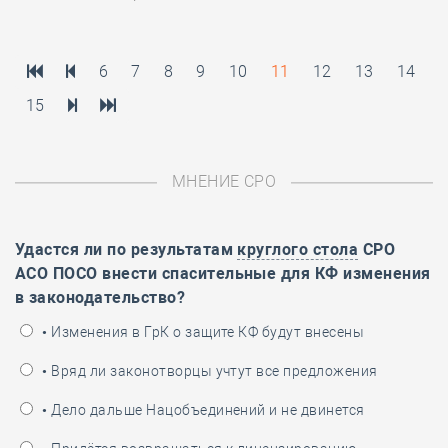
6
7
8
9
10
11
12
13
14
15
МНЕНИЕ СРО
Удастся ли по результатам
круглого стола
СРО
АСО ПОСО внести спасительные для КФ изменения
в законодательство?
• Изменения в ГрК о защите КФ будут внесены
• Вряд ли законотворцы учтут все предложения
• Дело дальше Нацобъединений и не двинется