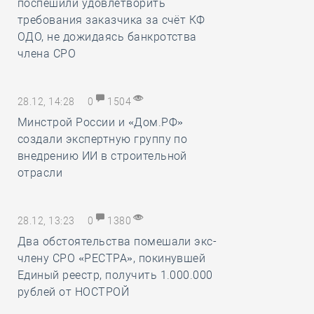
поспешили удовлетворить
требования заказчика за счёт КФ
ОДО, не дожидаясь банкротства
члена СРО
28.12, 14:28
0
1504
Минстрой России и «Дом.РФ»
создали экспертную группу по
внедрению ИИ в строительной
отрасли
28.12, 13:23
0
1380
Два обстоятельства помешали экс-
члену СРО «РЕСТРА», покинувшей
Единый реестр, получить 1.000.000
рублей от НОСТРОЙ