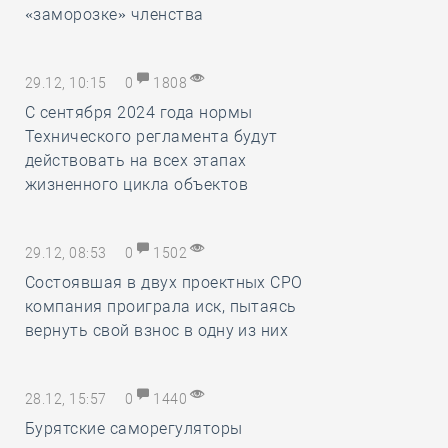
«заморозке» членства
29.12, 10:15
0
1808
С сентября 2024 года нормы
Технического регламента будут
действовать на всех этапах
жизненного цикла объектов
29.12, 08:53
0
1502
Состоявшая в двух проектных СРО
компания проиграла иск, пытаясь
вернуть свой взнос в одну из них
28.12, 15:57
0
1440
Бурятские саморегуляторы