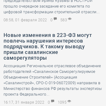
председательством Ирины Кузьмы в НОСТРОЙ
прошло очередное заседание его комитета по
цифровой трансформации строительной отрасли...
08:58, 01 февраля 2022
0
583
Новые изменения в 223-ФЗ могут
повлечь нарушения интересов
подрядчиков. К такому выводу
пришли сахалинские
саморегуляторы
Ассоциация Региональное отраслевое объединение
работодателей «Сахалинское Саморегулируемое
Объединение Строителей» (Ассоциация
«Сахалинстрой», СРО-С-019-06072009) направила в
Министерство финансов РФ результаты экспертизы
проекта Федерального...
16:17, 31 января 2022
0
1095