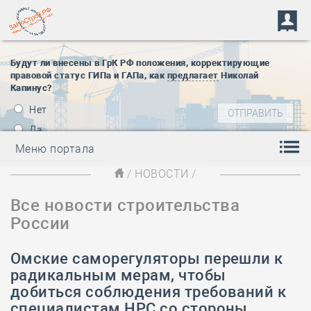
Будут ли внесены в ГрК РФ положения, корректирующие
правовой статус ГИПа и ГАПа, как
предлагает
Николай
Капинус?
Нет
Да
Меню портала
/
НОВОСТИ
/
Все новости строительства
России
Омские саморегуляторы перешли к
радикальным мерам, чтобы
добиться соблюдения требований к
специалистам НРС со стороны