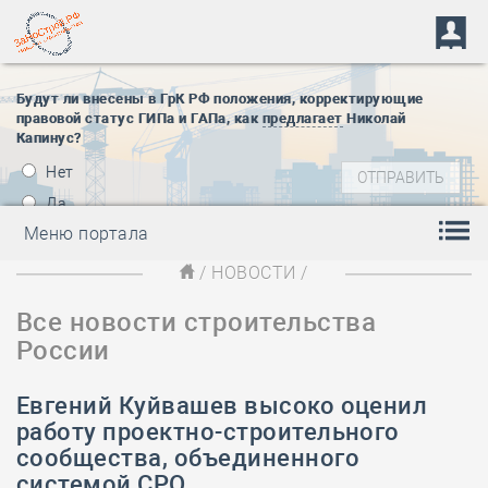
Будут ли внесены в ГрК РФ положения, корректирующие
правовой статус ГИПа и ГАПа, как
предлагает
Николай
Капинус?
Нет
Да
Меню портала
/
НОВОСТИ
/
Все новости строительства
России
Евгений Куйвашев высоко оценил
работу проектно-строительного
сообщества, объединенного
системой СРО