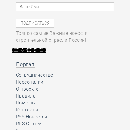
Только самые Важные новости
строительной отрасли России!
Портал
Сотрудничество
Персоналии
О проекте
Правила
Помощь
Контакты
RSS Новостей
RRS Статей