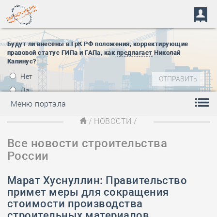
Будут ли внесены в ГрК РФ положения, корректирующие
правовой статус ГИПа и ГАПа, как
предлагает
Николай
Капинус?
Нет
Да
Меню портала
/
НОВОСТИ
/
Все новости строительства
России
Марат Хуснуллин: Правительство
примет меры для сокращения
стоимости производства
строительных материалов