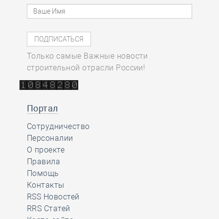
Только самые Важные новости
строительной отрасли России!
Портал
Сотрудничество
Персоналии
О проекте
Правила
Помощь
Контакты
RSS Новостей
RRS Статей