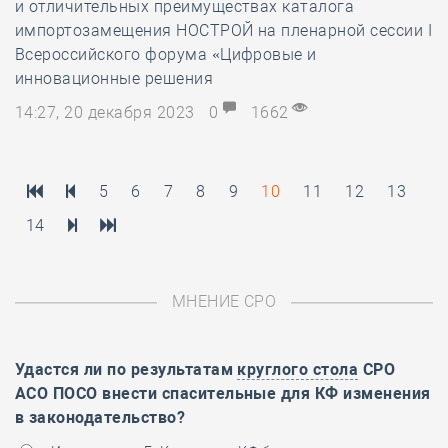
и отличительных преимуществах каталога
импортозамещения НОСТРОЙ на пленарной сессии I
Всероссийского форума «Цифровые и
инновационные решения
14:27, 20 декабря 2023
0
1662
5
6
7
8
9
10
11
12
13
14
МНЕНИЕ СРО
Удастся ли по результатам
круглого стола
СРО
АСО ПОСО внести спасительные для КФ изменения
в законодательство?