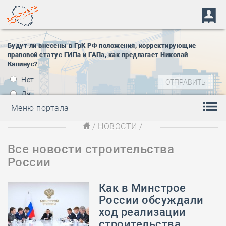
Будут ли внесены в ГрК РФ положения, корректирующие
правовой статус ГИПа и ГАПа, как
предлагает
Николай
Капинус?
Нет
Да
Меню портала
/
НОВОСТИ
/
Все новости строительства
России
Как в Минстрое
России обсуждали
ход реализации
строительства