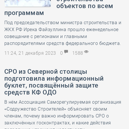
объектов по всем
программам
Под председательством министра строительства и
ЖКХ РФ Ирека Файзуллина прошло еженедельное
совещание с регионами и главными
распорядителями средств федерального бюджета.
11:24, 21 декабря 2023
0
1588
СРО из Северной столицы
подготовила информационный
буклет, посвящённый защите
средств КФ ОДО
В нём Ассоциация Саморегулируемая организация
«Содружество Строителей» объясняет своим
членам, почему важно информировать СРО о
заключённых госконтрактах, и какие действия