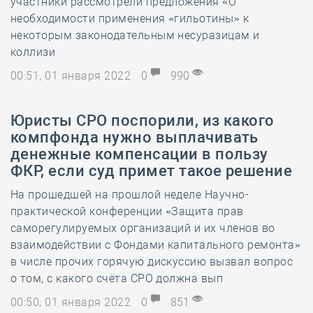
участники рассмотрели предложения «О
необходимости применения «гильотины» к
некоторым законодательным несуразицам и
коллизи
00:51, 01 января 2022
0
990
​Юристы СРО поспорили, из какого
компфонда нужно выплачивать
денежные компенсации в пользу
ФКР, если суд примет такое решение
На прошедшей на прошлой неделе Научно-
практической конференции «Защита прав
саморегулируемых организаций и их членов во
взаимодействии с Фондами капитального ремонта»
в числе прочих горячую дискуссию вызвал вопрос
о том, с какого счёта СРО должна вып
00:50, 01 января 2022
0
851