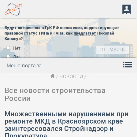
Будут ли внесены в ГрК РФ положения, корректирующие
правовой статус ГИПа и ГАПа, как
предлагает
Николай
Капинус?
Нет
Да
Меню портала
/
НОВОСТИ
/
Все новости строительства
России
Множественными нарушениями при
ремонте МКД в Красноярском крае
заинтересовался Стройнадзор и
Прокуратура