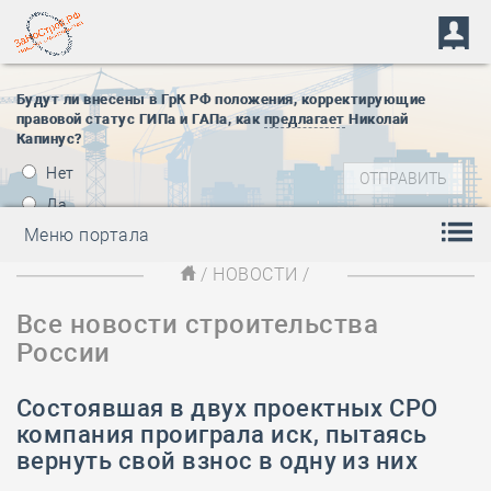
Будут ли внесены в ГрК РФ положения, корректирующие
правовой статус ГИПа и ГАПа, как
предлагает
Николай
Капинус?
Нет
Да
Меню портала
/
НОВОСТИ
/
Все новости строительства
России
Состоявшая в двух проектных СРО
компания проиграла иск, пытаясь
вернуть свой взнос в одну из них