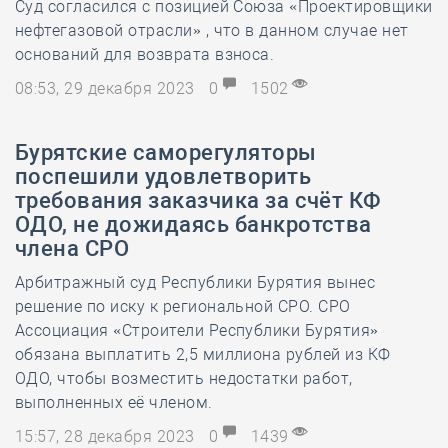
Суд согласился с позицией Союза «Проектировщики
нефтегазовой отрасли» , что в данном случае нет
оснований для возврата взноса.
08:53, 29 декабря 2023
0
1502
Бурятские саморегуляторы
поспешили удовлетворить
требования заказчика за счёт КФ
ОДО, не дожидаясь банкротства
члена СРО
Арбитражный суд Республики Бурятия вынес
решение по иску к региональной СРО. СРО
Ассоциация «Строители Республики Бурятия»
обязана выплатить 2,5 миллиона рублей из КФ
ОДО, чтобы возместить недостатки работ,
выполненных её членом.
15:57, 28 декабря 2023
0
1439