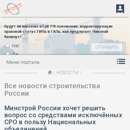
Будут ли внесены в ГрК РФ положения, корректирующие
правовой статус ГИПа и ГАПа, как
предлагает
Николай
Капинус?
Нет
Да
Меню портала
/
НОВОСТИ
/
Все новости строительства
России
Минстрой России хочет решить
вопрос со средствами исключённых
СРО в пользу Национальных
объединений