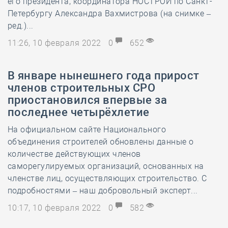
его президента, координатора НОСТРОЙ по Санкт-
Петербургу Александра Вахмистрова (на снимке –
ред.)...
11:26, 10 февраля 2022
0
652
В январе нынешнего года прирост
членов строительных СРО
приостановился впервые за
последнее четырёхлетие
На официальном сайте Национального
объединения строителей обновлены данные о
количестве действующих членов
саморегулируемых организаций, основанных на
членстве лиц, осуществляющих строительство. С
подробностями – наш добровольный эксперт...
10:17, 10 февраля 2022
0
582