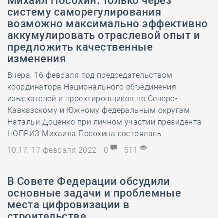
Михаил Посохин: Только через
систему саморегулирования
возможно максимально эффективно
аккумулировать отраслевой опыт и
предложить качественные
изменения
​Вчера, 16 февраля под председательством
координатора Национального объединения
изыскателей и проектировщиков по Северо-
Кавказскому и Южному федеральным округам
Натальи Доценко при личном участии президента
НОПРИЗ Михаила Посохина состоялась...
10:17, 17 февраля 2022
0
511
В Совете Федерации обсудили
основные задачи и проблемные
места цифровизации в
строительстве