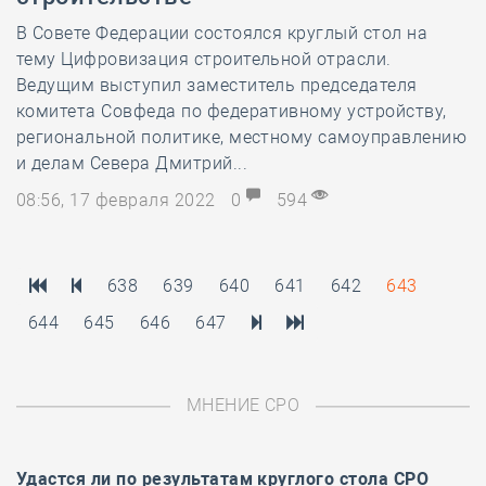
В Совете Федерации состоялся круглый стол на
тему Цифровизация строительной отрасли.
Ведущим выступил заместитель председателя
комитета Совфеда по федеративному устройству,
региональной политике, местному самоуправлению
и делам Севера Дмитрий...
08:56, 17 февраля 2022
0
594
638
639
640
641
642
643
644
645
646
647
МНЕНИЕ СРО
Удастся ли по результатам
круглого стола
СРО