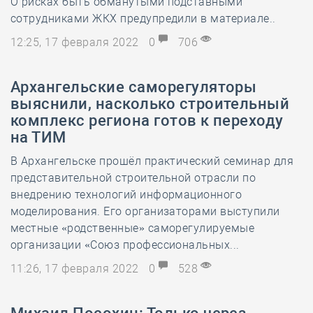
О рисках быть обманутыми подставными
сотрудниками ЖКХ предупредили в материале..
12:25, 17 февраля 2022
0
706
Архангельские саморегуляторы
выяснили, насколько строительный
комплекс региона готов к переходу
на ТИМ
В Архангельске прошёл практический семинар для
представительной строительной отрасли по
внедрению технологий информационного
моделирования. Его организаторами выступили
местные «родственные» саморегулируемые
организации «Союз профессиональных...
11:26, 17 февраля 2022
0
528