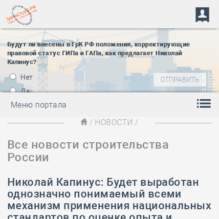
Будут ли внесены в ГрК РФ положения, корректирующие
правовой статус ГИПа и ГАПа, как
предлагает
Николай
Капинус?
Нет
Да
Меню портала
/
НОВОСТИ
/
Все новости строительства
России
Николай Капинус: Будет выработан
однозначно понимаемый всеми
механизм применения национальных
стандартов по оценке опыта и