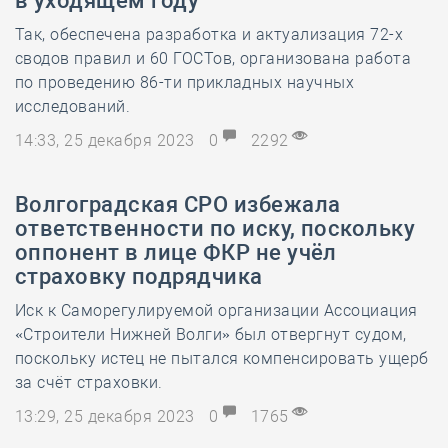
в уходящем году
Так, обеспечена разработка и актуализация 72-х
сводов правил и 60 ГОСТов, организована работа
по проведению 86-ти прикладных научных
исследований.
14:33, 25 декабря 2023
0
2292
Волгоградская СРО избежала
ответственности по иску, поскольку
оппонент в лице ФКР не учёл
страховку подрядчика
Иск к Саморегулируемой организации Ассоциация
«Строители Нижней Волги» был отвергнут судом,
поскольку истец не пытался компенсировать ущерб
за счёт страховки.
13:29, 25 декабря 2023
0
1765