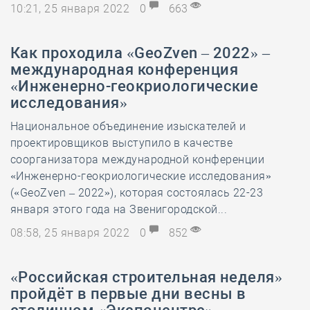
10:21, 25 января 2022
0
663
Как проходила «GeoZven – 2022» –
международная конференция
«Инженерно-геокриологические
исследования»
Национальное объединение изыскателей и
проектировщиков выступило в качестве
соорганизатора международной конференции
«Инженерно-геокриологические исследования»
(«GeoZven – 2022»), которая состоялась 22-23
января этого года на Звенигородской...
08:58, 25 января 2022
0
852
«Российская строительная неделя»
пройдёт в первые дни весны в