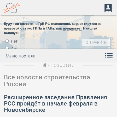
Будут ли внесены в ГрК РФ положения, корректирующие
правовой статус ГИПа и ГАПа, как
предлагает
Николай
Капинус?
Нет
Да
Меню портала
/
НОВОСТИ
/
Все новости строительства
России
Расширенное заседание Правления
РСС пройдёт в начале февраля в
Новосибирске