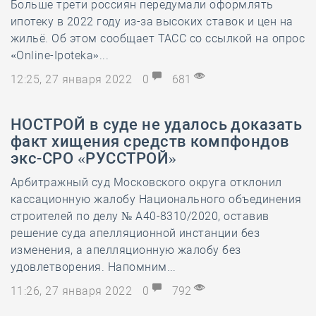
Больше трети россиян передумали оформлять
ипотеку в 2022 году из-за высоких ставок и цен на
жильё. Об этом сообщает ТАСС со ссылкой на опрос
«Online-Ipoteka»...
12:25, 27 января 2022
0
681
НОСТРОЙ в суде не удалось доказать
факт хищения средств компфондов
экс-СРО «РУССТРОЙ»
Арбитражный суд Московского округа отклонил
кассационную жалобу Национального объединения
строителей по делу № А40-8310/2020, оставив
решение суда апелляционной инстанции без
изменения, а апелляционную жалобу без
удовлетворения. Напомним...
11:26, 27 января 2022
0
792