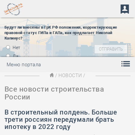
Будут ли внесены в ГрК РФ положения, корректирующие
правовой статус ГИПа и ГАПа, как
предлагает
Николай
Капинус?
Нет
Да
Меню портала
/
НОВОСТИ
/
Все новости строительства
России
В строительный полдень. Больше
трети россиян передумали брать
ипотеку в 2022 году