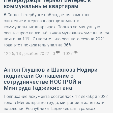
Петербуржцы теряют интерес к
коммунальным квартирам
В Санкт-Петербурге наблюдается заметное
снижение интереса к аренде комнат в
коммунальных квартирах. Только за минувшую
осень спрос на жильё в «коммуналках» уменьшился
почти на 11%. Относительно осеннего сезона 2021
года этот показатель упал на 36%.
12:25, 13 декабря 2022
0
1027
Антон Глушков и Шахноза Нодири
подписали Соглашение о
сотрудничестве НОСТРОЙ и
Минтруда Таджикистана
Подписание документа состоялось 12 декабря 2022
года в Министерстве труда, миграции и занятости
населения Республики Таджикистан в рамках