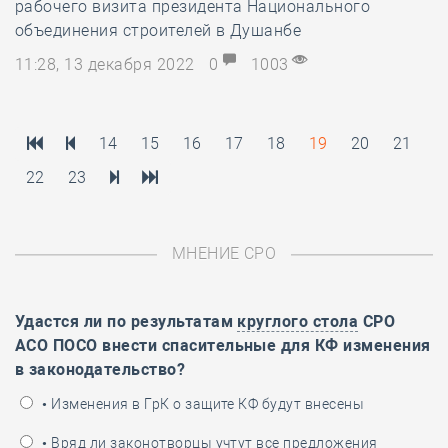
рабочего визита президента Национального
объединения строителей в Душанбе
11:28, 13 декабря 2022
0
1003
14
15
16
17
18
19
20
21
22
23
МНЕНИЕ СРО
Удастся ли по результатам
круглого стола
СРО
АСО ПОСО внести спасительные для КФ изменения
в законодательство?
• Изменения в ГрК о защите КФ будут внесены
• Вряд ли законотворцы учтут все предложения