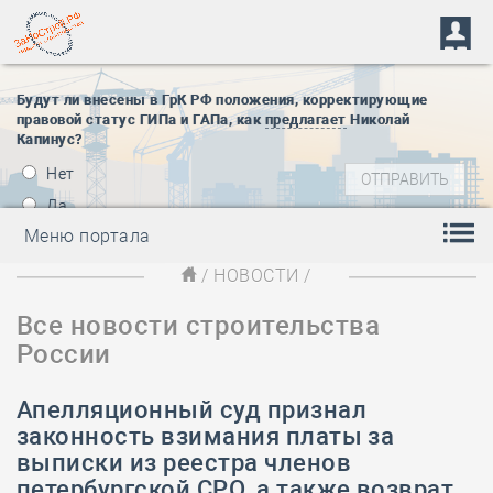
Будут ли внесены в ГрК РФ положения, корректирующие
правовой статус ГИПа и ГАПа, как
предлагает
Николай
Капинус?
Нет
Да
Меню портала
/
НОВОСТИ
/
Все новости строительства
России
Апелляционный суд признал
законность взимания платы за
выписки из реестра членов
петербургской СРО, а также возврат