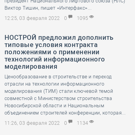
президент Национального лифтового союза (НЛС)
Виктор Тишин, пишет «Интерфакс»...
12:25, 03 февраля 2022
0
1095
НОСТРОЙ предложил дополнить
типовые условия контракта
положениями о применении
технологий информационного
моделирования
Ценообразование в строительстве и переход
отрасли на технологии информационного
моделирования (ТИМ) стали ключевой темой
совместной с Министерством строительства
Новосибирской области и Национальным
объединением строителей конференции, которая...
11:26, 03 февраля 2022
0
1134