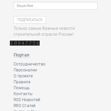
Только самые Важные новости
строительной отрасли России!
Портал
Сотрудничество
Персоналии
О проекте
Правила
Помощь
Контакты
RSS Новостей
RRS Статей