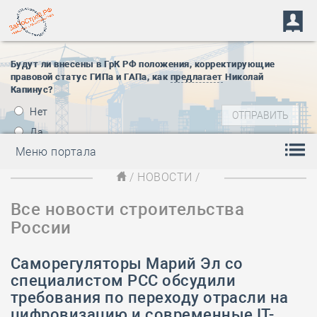
Будут ли внесены в ГрК РФ положения, корректирующие
правовой статус ГИПа и ГАПа, как
предлагает
Николай
Капинус?
Нет
Да
Меню портала
/
НОВОСТИ
/
Все новости строительства
России
Саморегуляторы Марий Эл со
специалистом РСС обсудили
требования по переходу отрасли на
цифровизацию и современные IT-