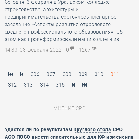
Сегодня, 3 февраля в Уральском колледже
строительства, архитектуры и
предпринимательства состоялось пленарное
заседание «Аспекты развития отраслевого
среднего профессионального образования». Об
этом нас проинформировали наши коллеги из...
14:33, 03 февраля 2022
0
1267
306
307
308
309
310
311
312
313
314
315
МНЕНИЕ СРО
Удастся ли по результатам
круглого стола
СРО
АСО ПОСО внести спасительные для КФ изменения