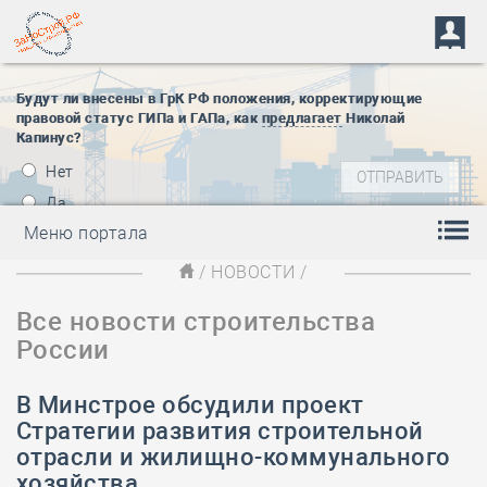
Будут ли внесены в ГрК РФ положения, корректирующие
правовой статус ГИПа и ГАПа, как
предлагает
Николай
Капинус?
Нет
Да
Меню портала
/
НОВОСТИ
/
Все новости строительства
России
В Минстрое обсудили проект
Стратегии развития строительной
отрасли и жилищно-коммунального
хозяйства