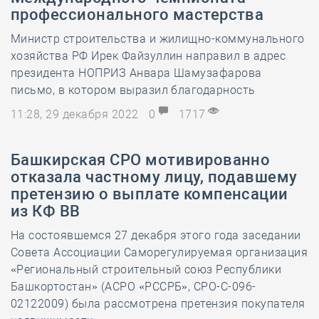
профессионального мастерства
Министр строительства и жилищно-коммунального
хозяйства РФ Ирек Файзуллин направил в адрес
президента НОПРИЗ Анвара Шамузафарова
письмо, в котором выразил благодарность
11:28, 29 декабря 2022
0
1717
Башкирская СРО мотивированно
отказала частному лицу, подавшему
претензию о выплате компенсации
из КФ ВВ
На состоявшемся 27 декабря этого года заседании
Совета Ассоциации Саморегулируемая организация
«Региональный строительный союз Республики
Башкортостан» (АСРО «РССРБ», СРО-С-096-
02122009) была рассмотрена претензия покупателя