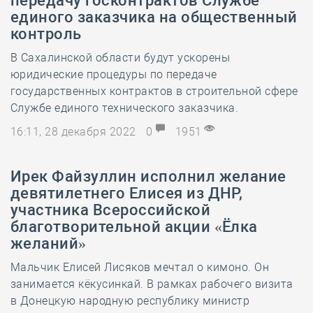
передачу госконтрактов Службе
единого заказчика на общественный
контроль
В Сахалинской области будут ускорены
юридические процедуры по передаче
государственных контрактов в строительной сфере
Службе единого технического заказчика.
16:11, 28 декабря 2022
0
1951
Ирек Файзуллин исполнил желание
девятилетнего Елисея из ДНР,
участника Всероссийской
благотворительной акции «Ёлка
желаний»
Мальчик Елисей Лисяков мечтал о кимоно. Он
занимается кёкусинкай. В рамках рабочего визита
в Донецкую народную республику министр