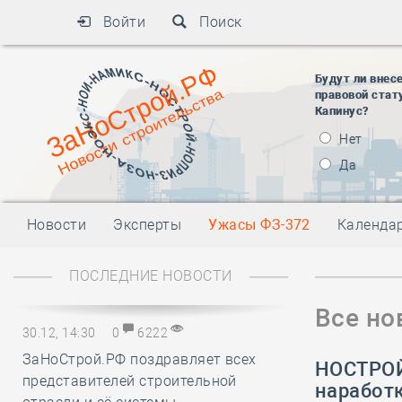
Войти
Поиск
Будут ли внес
правовой стат
Капинус?
Нет
Да
Новости
Эксперты
Ужасы ФЗ-372
Календа
ПОСЛЕДНИЕ НОВОСТИ
Все но
30.12, 14:30
0
6222
ЗаНоСтрой.РФ поздравляет всех
НОСТРОЙ
представителей строительной
наработ